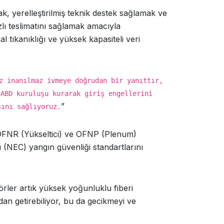
ak, yerelleştirilmiş teknik destek sağlamak ve
zlı teslimatını sağlamak amacıyla
l tıkanıklığı ve yüksek kapasiteli veri
z inanılmaz ivmeye doğrudan bir yanıttır,
 ABD kuruluşu kurarak giriş engellerini
”
sını sağlıyoruz.
, OFNR (Yükseltici) ve OFNP (Plenum)
 (NEC) yangın güvenliği standartlarını
örler artık yüksek yoğunluklu fiberi
an getirebiliyor, bu da gecikmeyi ve