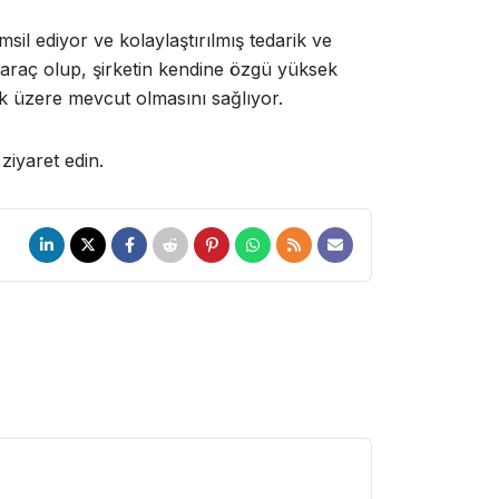
l ediyor ve kolaylaştırılmış tedarik ve
il araç olup, şirketin kendine özgü yüksek
ek üzere mevcut olmasını sağlıyor.
ziyaret edin.