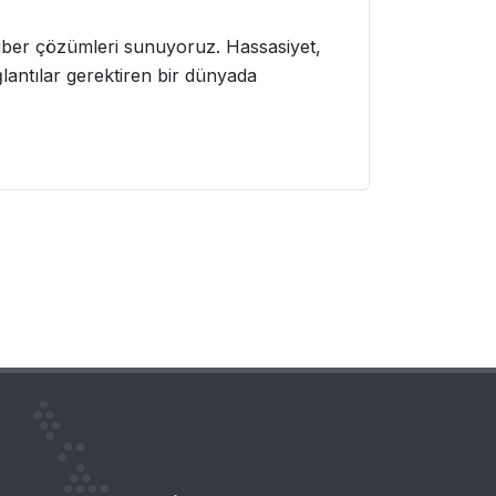
en fiber çözümleri sunuyoruz. Hassasiyet,
ğlantılar gerektiren bir dünyada