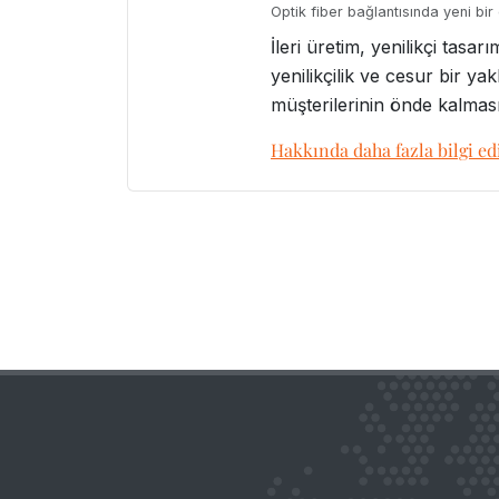
Optik fiber bağlantısında yeni bir ö
İleri üretim, yenilikçi tasa
yenilikçilik ve cesur bir ya
müşterilerinin önde kalması
Hakkında daha fazla bilgi ed