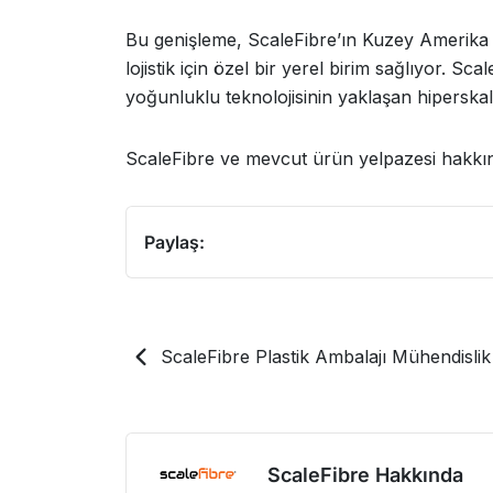
Bu genişleme, ScaleFibre’ın Kuzey Amerika p
lojistik için özel bir yerel birim sağlıyor. 
yoğunluklu teknolojisinin yaklaşan hiperska
ScaleFibre ve mevcut ürün yelpazesi hakkınd
Paylaş:
ScaleFibre Plastik Ambalajı Mühendislik 
ScaleFibre Hakkında