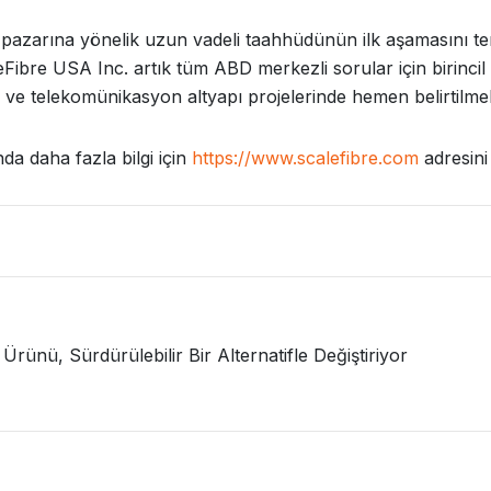
azarına yönelik uzun vadeli taahhüdünün ilk aşamasını temsi
ScaleFibre USA Inc. artık tüm ABD merkezli sorular için birinc
l ve telekomünikasyon altyapı projelerinde hemen belirtilm
a daha fazla bilgi için
https://www.scalefibre.com
adresini 
Ürünü, Sürdürülebilir Bir Alternatifle Değiştiriyor