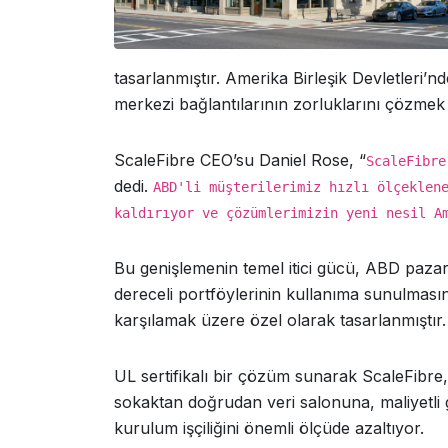
tasarlanmıştır. Amerika Birleşik Devletleri’n
merkezi bağlantılarının zorluklarını çözmek iç
ScaleFibre CEO’su Daniel Rose, “
ScaleFibre
dedi.
ABD'li müşterilerimiz hızlı ölçeklen
kaldırıyor ve çözümlerimizin yeni nesil A
Bu genişlemenin temel itici gücü, ABD pazar
dereceli portföylerinin kullanıma sunulmasın
karşılamak üzere özel olarak tasarlanmıştır.
UL sertifikalı bir çözüm sunarak ScaleFibre
sokaktan doğrudan veri salonuna, maliyetli 
kurulum işçiliğini önemli ölçüde azaltıyor.