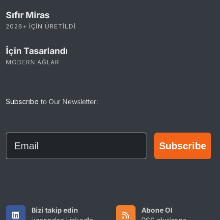
Sıfır Miras
2026+ IÇIN ÜRETILDI
İçin Tasarlandı
MODERN AĞLAR
Subscribe
to Our Newsletter:
Email
Subscribe
Bizi takip edin
Abone Ol