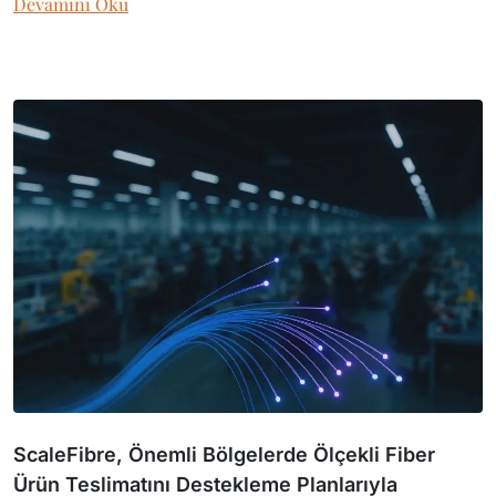
Devamını Oku
ScaleFibre, Önemli Bölgelerde Ölçekli Fiber
Ürün Teslimatını Destekleme Planlarıyla