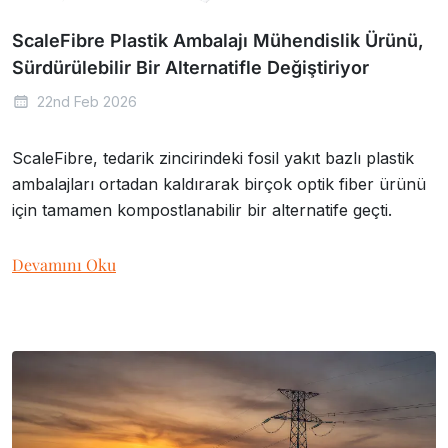
ScaleFibre Plastik Ambalajı Mühendislik Ürünü,
Sürdürülebilir Bir Alternatifle Değiştiriyor
22nd Feb 2026
ScaleFibre, tedarik zincirindeki fosil yakıt bazlı plastik
ambalajları ortadan kaldırarak birçok optik fiber ürünü
için tamamen kompostlanabilir bir alternatife geçti.
Devamını Oku