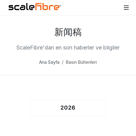
新闻稿
ScaleFibre'dan en son haberler ve bilgiler
Ana Sayfa
Basın Bültenleri
2026