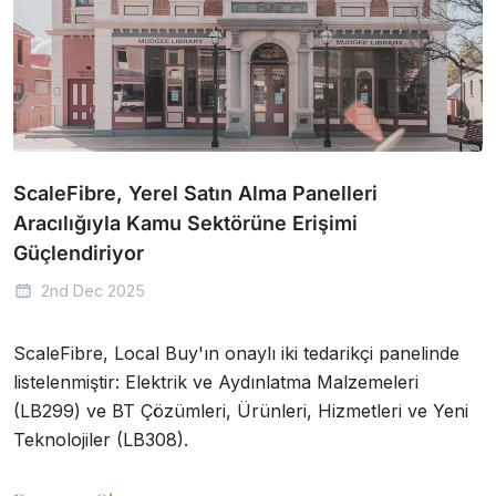
ScaleFibre, Yerel Satın Alma Panelleri
Aracılığıyla Kamu Sektörüne Erişimi
Güçlendiriyor
2nd Dec 2025
ScaleFibre, Local Buy'ın onaylı iki tedarikçi panelinde
listelenmiştir: Elektrik ve Aydınlatma Malzemeleri
(LB299) ve BT Çözümleri, Ürünleri, Hizmetleri ve Yeni
Teknolojiler (LB308).