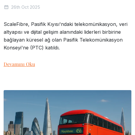
26th Oct 2025
ScaleFibre, Pasifik Kıyısı'ndaki telekomünikasyon, veri
altyapısı ve dijital gelişim alanındaki liderleri birbirine
bağlayan küresel ağ olan Pasifik Telekomünikasyon
Konseyi'ne (PTC) katıldı.
Devamını Oku