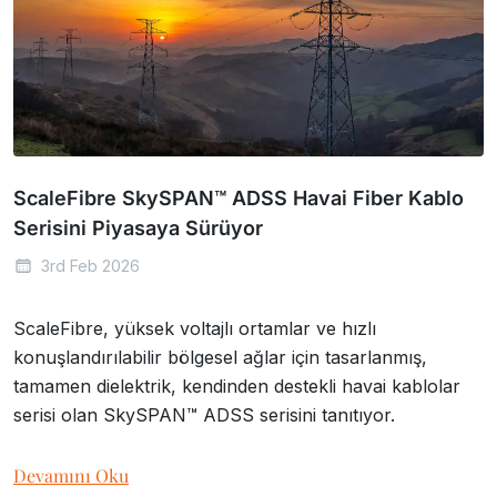
ScaleFibre SkySPAN™ ADSS Havai Fiber Kablo
Serisini Piyasaya Sürüyor
3rd Feb 2026
ScaleFibre, yüksek voltajlı ortamlar ve hızlı
konuşlandırılabilir bölgesel ağlar için tasarlanmış,
tamamen dielektrik, kendinden destekli havai kablolar
serisi olan SkySPAN™ ADSS serisini tanıtıyor.
Devamını Oku