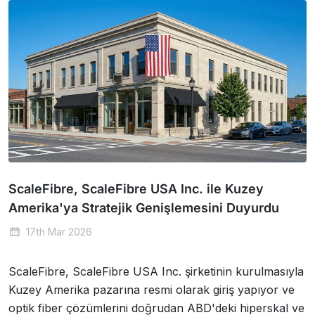
ScaleFibre, ScaleFibre USA Inc. ile Kuzey
Amerika'ya Stratejik Genişlemesini Duyurdu
17th Mar 2026
ScaleFibre, ScaleFibre USA Inc. şirketinin kurulmasıyla
Kuzey Amerika pazarına resmi olarak giriş yapıyor ve
optik fiber çözümlerini doğrudan ABD'deki hiperskal ve