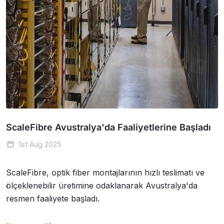
ScaleFibre Avustralya'da Faaliyetlerine Başladı
1st Aug 2025
ScaleFibre, optik fiber montajlarının hızlı teslimatı ve
ölçeklenebilir üretimine odaklanarak Avustralya'da
resmen faaliyete başladı.