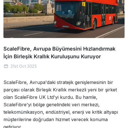
ScaleFibre, Avrupa Büyümesini Hızlandırmak
İçin Birleşik Krallık Kuruluşunu Kuruyor
21st Oct 2025
ScaleFibre, Avrupa'daki stratejik genişlemesinin bir
parçası olarak Birleşik Krallık merkezli yeni bir şirket
olan ScaleFibre UK Ltd'yi kurdu. Bu hamle,
ScaleFibre'yi bölge genelindeki veri merkezi,
telekomünikasyon, endüstriyel, enerji ve kritik altyapı
müşterilerine doğrudan hizmet verecek konuma
getiriyor.