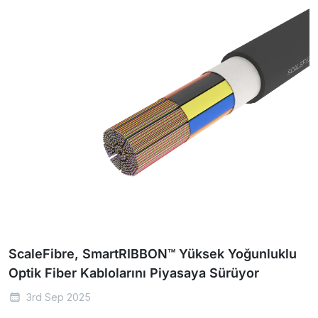
ScaleFibre, SmartRIBBON™ Yüksek Yoğunluklu
Optik Fiber Kablolarını Piyasaya Sürüyor
3rd Sep 2025