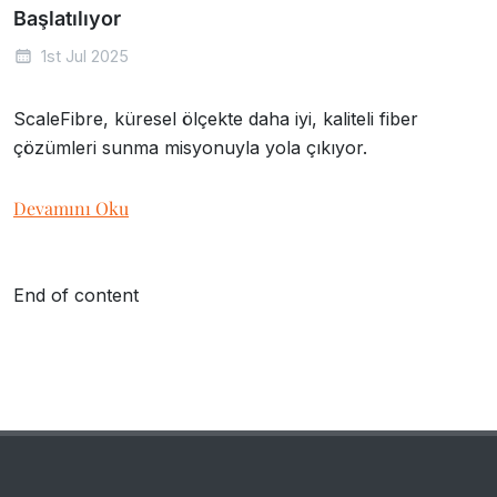
Başlatılıyor
1st Jul 2025
ScaleFibre, küresel ölçekte daha iyi, kaliteli fiber
çözümleri sunma misyonuyla yola çıkıyor.
Devamını Oku
End of content