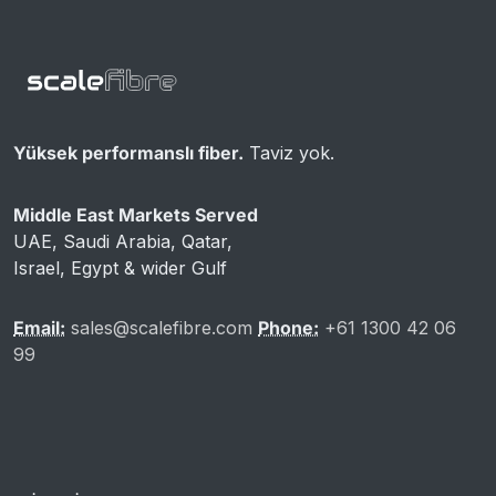
Yüksek performanslı fiber.
Taviz yok.
Middle East Markets Served
UAE, Saudi Arabia, Qatar,
Israel, Egypt & wider Gulf
Email:
sales@scalefibre.com
Phone:
+61 1300 42 06
99