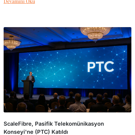
Devamını Oku
ScaleFibre, Pasifik Telekomünikasyon
Konseyi'ne (PTC) Katıldı