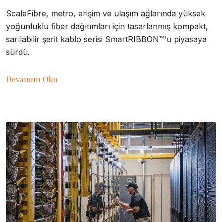
ScaleFibre, metro, erişim ve ulaşım ağlarında yüksek
yoğunluklu fiber dağıtımları için tasarlanmış kompakt,
sarılabilir şerit kablo serisi SmartRIBBON™'u piyasaya
sürdü.
Devamını Oku