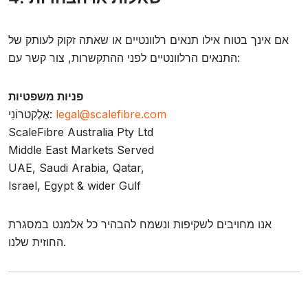
אם אינך בטוח אילו תנאים רלוונטיים או שאתה זקוק לעותק של
התנאים הרלוונטיים לפני ההתקשרות, צור קשר עם:
פניות משפטיות
legal@scalefibre.com
אֶלֶקטרוֹנִי:
ScaleFibre Australia Pty Ltd
Middle East Markets Served
UAE, Saudi Arabia, Qatar,
Israel, Egypt & wider Gulf
אנו מחויבים לשקיפות ונשמח להבהיר כל אלמנט במסגרת
החוזית שלנו.