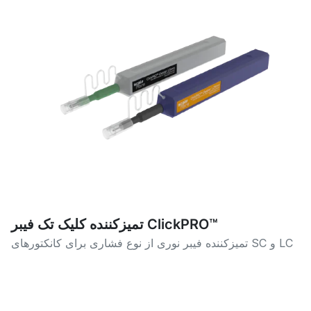
تمیزکننده کلیک تک فیبر ClickPRO™
تمیزکننده فیبر نوری از نوع فشاری برای کانکتورهای SC و LC