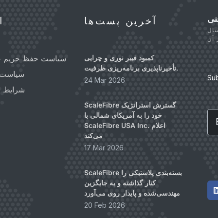
نی
آخرین پست‌ها
ا
سال
کمبود فیبر نوری و چرایی
سیاست حفظ حریم 
تأخیرناپذیری برنامه‌ریزی ظرفیت.
سیاست ک
Su
24 Mar 2026
شرایط و
ScaleFibre گسترش استراتژیک
Em
خود را به آمریکای شمالی با
ScaleFibre USA Inc. اعلام
می‌کند
17 Mar 2026
ScaleFibre بسته‌بندی پلاستیکی را
کنار گذاشته و به جایگزین
مهندسی‌شده و پایدار روی می‌آورد
20 Feb 2026