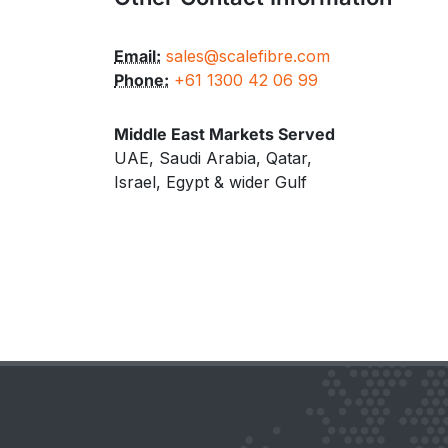
Email:
sales@scalefibre.com
Phone:
+61 1300 42 06 99
Middle East Markets Served
UAE, Saudi Arabia, Qatar,
Israel, Egypt & wider Gulf