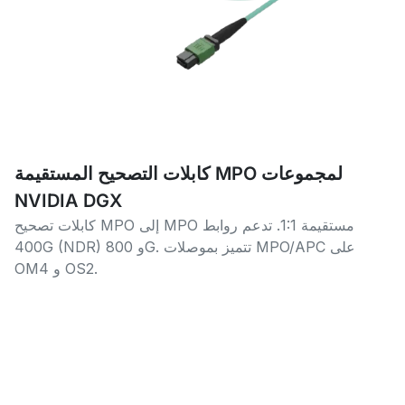
كابلات التصحيح المستقيمة MPO لمجموعات
NVIDIA DGX
كابلات تصحيح MPO إلى MPO مستقيمة 1:1. تدعم روابط
400G (NDR) و 800G. تتميز بموصلات MPO/APC على
OM4 و OS2.