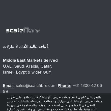
لا تنازلات.
ألياف عالية الأداء.
Middle East Markets Served
UAE, Saudi Arabia, Qatar,
Israel, Egypt & wider Gulf
Email:
sales@scalefibre.com
Phone:
+61 1300 42 06
99
بالنقر على "قبول كافة ملفات تعريف الارتباط"، فإنك توافق على تخزين
ملفات تعريف الارتباط على جهازك والمعالجة المرتبطة بالبيانات لتحسين
التنقل في الموقع، وتحليل استخدام الموقع، والمساهمة في جهودنا
التسويقية وأداءنا. يمكنك سحب موافقتك في أي وقت عبر زر "إدارة