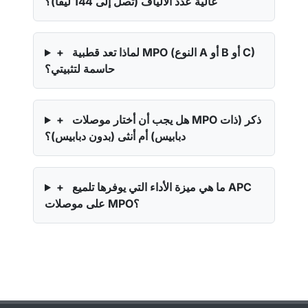
عالية عدد الألياف (تصل إلى 144 ليفًا)؟
لماذا تعد قطبية MPO (النوع A أو B أو C)
+
حاسمة لتثبيتي؟
هل يجب أن أختار موصلات MPO ذكر (ذات
+
دبابيس) أم أنثى (بدون دبابيس)؟
ما هي ميزة الأداء التي يوفرها تلميع APC
+
على موصلات MPO؟