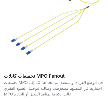
تجميعات كابلات MPO Fanout
تجميعات MPO إلى LC fanout في الوضع الفردي والمتعدد. تم
اختبارها في المصنع، مضغوطة، ومثالية لتوصيل العمود الفقري
MPO عالي الكثافة بمنافذ التبديل أو الخادم.