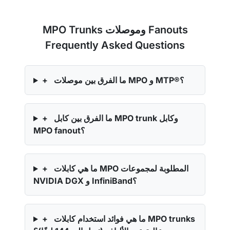
MPO Trunks وموصلات Fanouts
Frequently Asked Questions
ما الفرق بين موصلات MPO و MTP®؟
+
ما الفرق بين كابل MPO trunk وكابل
+
MPO fanout؟
ما هي كابلات MPO المطلوبة لمجموعات
+
NVIDIA DGX و InfiniBand؟
ما هي فوائد استخدام كابلات MPO trunks
+