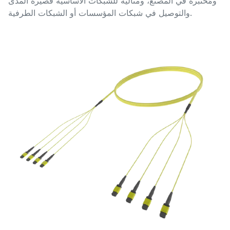
ومُختبرة في المصنع، ومثالية للشبكات الأساسية قصيرة المدى
والتوصيل في شبكات المؤسسات أو الشبكات الطرفية.