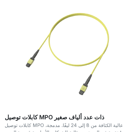
كابلات توصيل MPO ذات عدد ألياف صغير
كابلات توصيل MPO عالية الكثافة من 8 إلى 24 ليفًا. مدمجة،