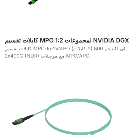
كابلات تقسيم MPO 1:2 لمجموعات NVIDIA DGX
كابلات تقسيم MPO-to-2xMPO (كابلات Y) لدعم 800G إلى
2x400G (NDR) مع موصلات MPO/APC.