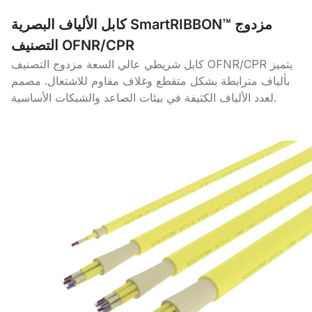
كابل الألياف البصرية SmartRIBBON™ مزدوج
التصنيف OFNR/CPR
كابل شريطي عالي السعة مزدوج التصنيف OFNR/CPR يتميز
بألياف مترابطة بشكل متقطع وغلاف مقاوم للاشتعال. مصمم
لعدد الألياف الكثيفة في بيئات الصاعد والشبكات الأساسية.