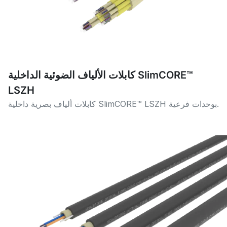
كابلات الألياف الضوئية الداخلية SlimCORE™
LSZH
كابلات ألياف بصرية داخلية SlimCORE™ LSZH بوحدات فرعية.