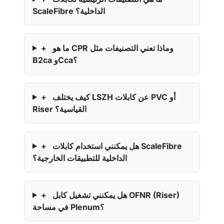
ScaleFibre الداخلية؟
ما هو CPR وماذا تعني التصنيفات مثل
+
B2ca وCca؟
كيف يختلف LSZH عن كابلات PVC أو
+
Riser القياسية؟
هل يمكنني استخدام كابلات ScaleFibre
+
الداخلية للتطبيقات الخارجية؟
هل يمكنني تشغيل كابل OFNR (Riser)
+
في مساحة Plenum؟