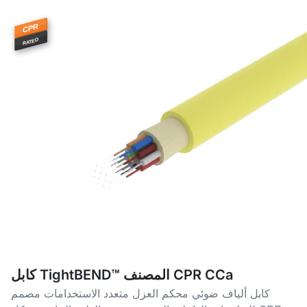
CPR
RATED
كابل TightBEND™ المصنف CPR CCa
كابل ألياف ضوئي محكم العزل متعدد الاستخدامات مصمم