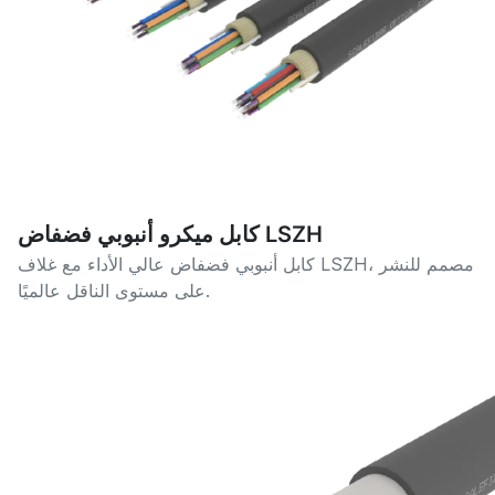
كابل ميكرو أنبوبي فضفاض LSZH
كابل أنبوبي فضفاض عالي الأداء مع غلاف LSZH، مصمم للنشر
على مستوى الناقل عالميًا.