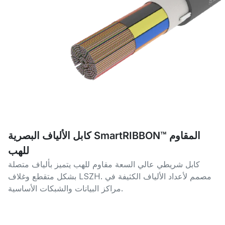
كابل الألياف البصرية SmartRIBBON™ المقاوم
للهب
كابل شريطي عالي السعة مقاوم للهب يتميز بألياف متصلة
بشكل متقطع وغلاف LSZH. مصمم لأعداد الألياف الكثيفة في
مراكز البيانات والشبكات الأساسية.